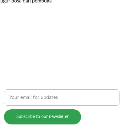
gugur dosa dan pembuka 
PROGRAMS
Enter your email address
Subscribe to our newsletter