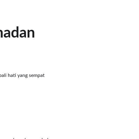
madan 
li hati yang sempat 