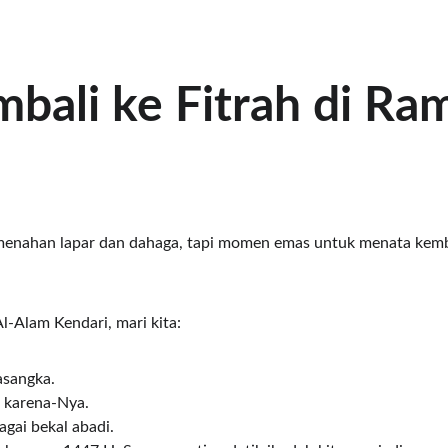
bali ke Fitrah di Ra
enahan lapar dan dahaga, tapi momen emas untuk menata kemba
l-Alam Kendari, mari kita:
asangka.
 karena-Nya.
agai bekal abadi.