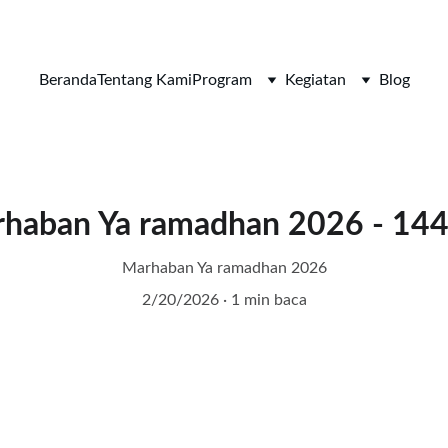
Beranda
Tentang Kami
Program
Kegiatan
Blog
haban Ya ramadhan 2026 - 14
Marhaban Ya ramadhan 2026
2/20/2026
1 min baca